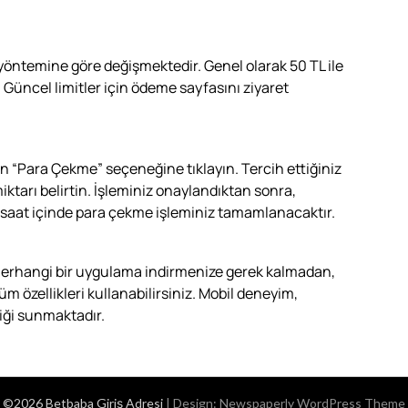
yöntemine göre değişmektedir. Genel olarak 50 TL ile
 Güncel limitler için ödeme sayfasını ziyaret
“Para Çekme” seçeneğine tıklayın. Tercih ettiğiniz
tarı belirtin. İşleminiz onaylandıktan sonra,
4 saat içinde para çekme işleminiz tamamlanacaktır.
Herhangi bir uygulama indirmenize gerek kalmadan,
üm özellikleri kullanabilirsiniz. Mobil deneyim,
liği sunmaktadır.
©2026 Betbaba Giriş Adresi
| Design:
Newspaperly WordPress Theme