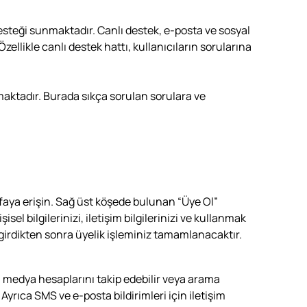
desteği sunmaktadır. Canlı destek, e-posta ve sosyal
zellikle canlı destek hattı, kullanıcıların sorularına
ktadır. Burada sıkça sorulan sorulara ve
faya erişin. Sağ üst köşede bulunan “Üye Ol”
el bilgilerinizi, iletişim bilgilerinizi ve kullanmak
girdikten sonra üyelik işleminiz tamamlanacaktır.
l medya hesaplarını takip edebilir veya arama
 Ayrıca SMS ve e-posta bildirimleri için iletişim