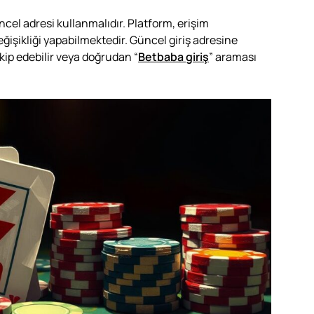
cel adresi kullanmalıdır. Platform, erişim
şikliği yapabilmektedir. Güncel giriş adresine
kip edebilir veya doğrudan “
Betbaba giriş
” araması