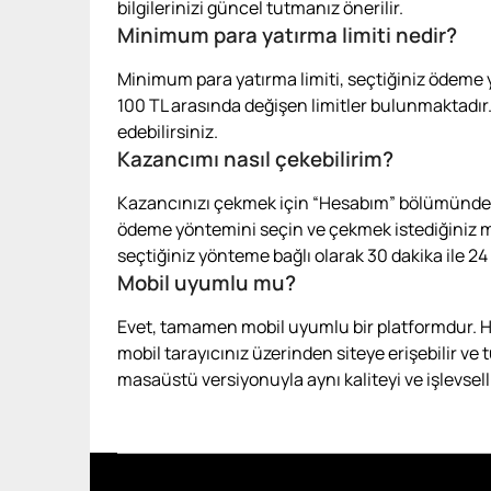
bilgilerinizi güncel tutmanız önerilir.
Minimum para yatırma limiti nedir?
Minimum para yatırma limiti, seçtiğiniz ödeme 
100 TL arasında değişen limitler bulunmaktadır.
edebilirsiniz.
Kazancımı nasıl çekebilirim?
Kazancınızı çekmek için “Hesabım” bölümünden 
ödeme yöntemini seçin ve çekmek istediğiniz mik
seçtiğiniz yönteme bağlı olarak 30 dakika ile 2
Mobil uyumlu mu?
Evet, tamamen mobil uyumlu bir platformdur. 
mobil tarayıcınız üzerinden siteye erişebilir ve t
masaüstü versiyonuyla aynı kaliteyi ve işlevsel