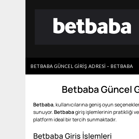
Skip
to
content
BETBABA GÜNCEL GIRIŞ ADRESI – BETBABA
Betbaba Güncel G
Betbaba
, kullanıcılarına geniş oyun seçenekle
sunuyor.
Betbaba
giriş işlemlerinin pratikliği 
platform ideal bir tercih sunmaktadır.
Betbaba Giriş İşlemleri