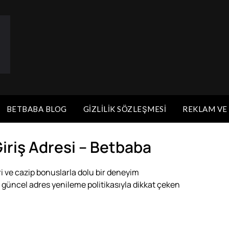
BETBABA BLOG
GIZLILIK SÖZLEŞMESI
REKLAM VE 
iriş Adresi – Betbaba
ri ve cazip bonuslarla dolu bir deneyim
ve güncel adres yenileme politikasıyla dikkat çeken