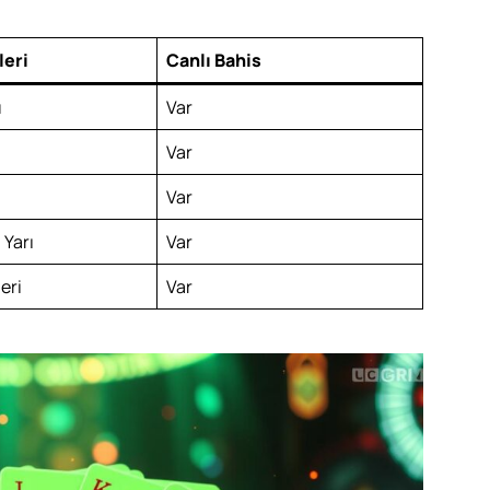
leri
Canlı Bahis
u
Var
Var
Var
i Yarı
Var
eri
Var