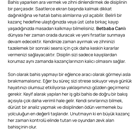
Bahis yaparken ara vermek ve zihni dinlendirmek de disiplinin
bir parçasıdır. Saatlerce ekran başında kalmak dikkat
dağınıklığına ve hatalı bahis alımlarına yol açabilir. Belirli bir
kazanç hedefine ulaştığınızda veya üst üste birkaç kayıp
yaşadığınızda masadan kalkmayı bilmelisiniz.
Betbaba Canlı
dünyası her zaman orada duracak ve yeni fırsatlar sunmaya
devam edecektir. Kendinize zaman ayırmak ve zihninizi
tazelemek bir sonraki seans için çok daha keskin kararlar
vermenizi sağlayacaktır. Disiplin sizi sadece kayıplardan
korumaz aynı zamanda kazançlarınızın kalıcı olmasını sağlar.
Son olarak bahis yapmayı bir eğlence aracı olarak görmeyi asla
bırakmamalısınız. Eğer bu süreç sizi strese sokuyor veya günlük
hayatınızı olumsuz etkiliyorsa yaklaşımınızı gözden geçirmeniz
gerekir. Keyif alarak yapılan her iş gibi bahis de doğru bir bakış
açısıyla çok daha verimli hale gelir. Kendi sınırlarınızı bilmek,
dürüst bir analiz yapmak ve disiplinden ödün vermemek bu
yolculuğun en değerli taşlarıdır. Unutmayın ki en büyük kazanç
her zaman kontrolü elinde tutan ve oyundan zevk alan
bahisçinin olur.