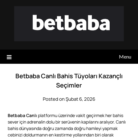
Skip
to
content
Menu
Betbaba Canlı Bahis Tüyoları Kazançlı
Seçimler
Posted on Şubat 6, 2026
Betbaba Canlı
platformu üzerinde vakit geçirmek her bahis
sever için adrenalin dolu bir serüvenin kapılarını aralıyor. Canlı
bahis dünyasında doğru zamanda doğru hamleyi yapmak
cebinizi doldurmanın en kestirme yollarından biri olarak