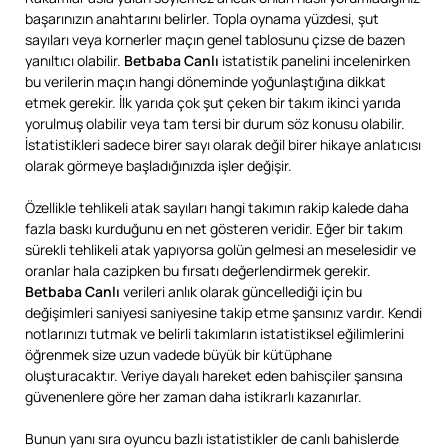
başarınızın anahtarını belirler. Topla oynama yüzdesi, şut
sayıları veya kornerler maçın genel tablosunu çizse de bazen
yanıltıcı olabilir.
Betbaba Canlı
istatistik panelini incelenirken
bu verilerin maçın hangi döneminde yoğunlaştığına dikkat
etmek gerekir. İlk yarıda çok şut çeken bir takım ikinci yarıda
yorulmuş olabilir veya tam tersi bir durum söz konusu olabilir.
İstatistikleri sadece birer sayı olarak değil birer hikaye anlatıcısı
olarak görmeye başladığınızda işler değişir.
Özellikle tehlikeli atak sayıları hangi takımın rakip kalede daha
fazla baskı kurduğunu en net gösteren veridir. Eğer bir takım
sürekli tehlikeli atak yapıyorsa golün gelmesi an meselesidir ve
oranlar hala cazipken bu fırsatı değerlendirmek gerekir.
Betbaba Canlı
verileri anlık olarak güncellediği için bu
değişimleri saniyesi saniyesine takip etme şansınız vardır. Kendi
notlarınızı tutmak ve belirli takımların istatistiksel eğilimlerini
öğrenmek size uzun vadede büyük bir kütüphane
oluşturacaktır. Veriye dayalı hareket eden bahisçiler şansına
güvenenlere göre her zaman daha istikrarlı kazanırlar.
Bunun yanı sıra oyuncu bazlı istatistikler de canlı bahislerde