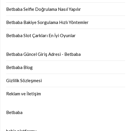
Betbaba Selfie Doğrulama Nasıl Yapılır
Betbaba Bakiye Sorgulama Hızlı Yöntemler
Betbaba Slot Çarkları En İyi Oyunlar
Betbaba Güncel Giriş Adresi - Betbaba
Betbaba Blog
Gizlilik Sözleşmesi
Reklam ve İletişim
Betbaba