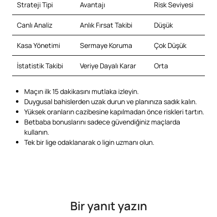
Strateji Tipi
Avantajı
Risk Seviyesi
Canlı Analiz
Anlık Fırsat Takibi
Düşük
Kasa Yönetimi
Sermaye Koruma
Çok Düşük
İstatistik Takibi
Veriye Dayalı Karar
Orta
Maçın ilk 15 dakikasını mutlaka izleyin.
Duygusal bahislerden uzak durun ve planınıza sadık kalın.
Yüksek oranların cazibesine kapılmadan önce riskleri tartın.
Betbaba bonuslarını sadece güvendiğiniz maçlarda
kullanın.
Tek bir lige odaklanarak o ligin uzmanı olun.
Bir yanıt yazın