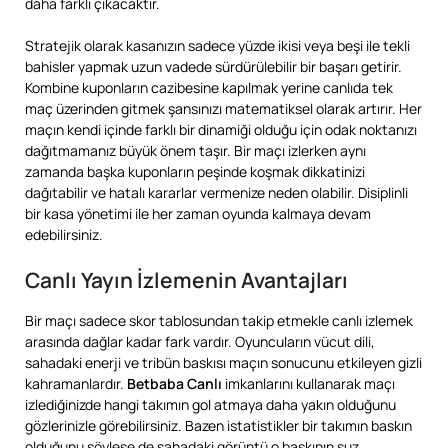
daha farklı çıkacaktır.
Stratejik olarak kasanızın sadece yüzde ikisi veya beşi ile tekli
bahisler yapmak uzun vadede sürdürülebilir bir başarı getirir.
Kombine kuponların cazibesine kapılmak yerine canlıda tek
maç üzerinden gitmek şansınızı matematiksel olarak artırır. Her
maçın kendi içinde farklı bir dinamiği olduğu için odak noktanızı
dağıtmamanız büyük önem taşır. Bir maçı izlerken aynı
zamanda başka kuponların peşinde koşmak dikkatinizi
dağıtabilir ve hatalı kararlar vermenize neden olabilir. Disiplinli
bir kasa yönetimi ile her zaman oyunda kalmaya devam
edebilirsiniz.
Canlı Yayın İzlemenin Avantajları
Bir maçı sadece skor tablosundan takip etmekle canlı izlemek
arasında dağlar kadar fark vardır. Oyuncuların vücut dili,
sahadaki enerji ve tribün baskısı maçın sonucunu etkileyen gizli
kahramanlardır.
Betbaba Canlı
imkanlarını kullanarak maçı
izlediğinizde hangi takımın gol atmaya daha yakın olduğunu
gözlerinizle görebilirsiniz. Bazen istatistikler bir takımın baskın
olduğunu söylese de sahadaki görüntü o baskının suz