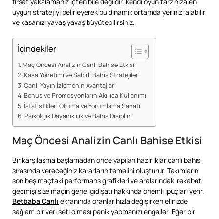
fırsat yakalamanız içten bile değildir. Kendi oyun tarzınıza en
uygun stratejiyi belirleyerek bu dinamik ortamda yerinizi alabilir
ve kasanızı yavaş yavaş büyütebilirsiniz.
İçindekiler
Maç Öncesi Analizin Canlı Bahise Etkisi
Kasa Yönetimi ve Sabırlı Bahis Stratejileri
Canlı Yayın İzlemenin Avantajları
Bonus ve Promosyonların Akıllıca Kullanımı
İstatistikleri Okuma ve Yorumlama Sanatı
Psikolojik Dayanıklılık ve Bahis Disiplini
Maç Öncesi Analizin Canlı Bahise Etkisi
Bir karşılaşma başlamadan önce yapılan hazırlıklar canlı bahis
sırasında vereceğiniz kararların temelini oluşturur. Takımların
son beş maçtaki performans grafikleri ve aralarındaki rekabet
geçmişi size maçın genel gidişatı hakkında önemli ipuçları verir.
Betbaba Canlı
ekranında oranlar hızla değişirken elinizde
sağlam bir veri seti olması panik yapmanızı engeller. Eğer bir