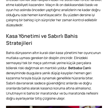
etme kabiliyeti kazandırır. Maçın ilk on dakikasındaki baskı ve
oyun hızı aslında önceden yaptığınız analizlerin ne kadar doğru
olduğunu size hemen kanıtlayacaktır. Bu yüzden dersine iyi
çalışmış bir bahisçi için sürprizler her zaman kontrol edilebilir
düzeydedir.
Kasa Yönetimi ve Sabırlı Bahis
Stratejileri
Bahis dünyasının altın kuralı olan kasa yönetimi her oyuncunun
mutlaka uyması gereken bir disiplin zinciridir. Elinizdeki
sermayeyi tek bir maça yatırmak yerine küçük parçalara
bölerek riski dağıtmak en mantıklı yoldur.
Betbaba Canlı
deneyiminde duygulara yenik düşüp kayıpları hemen geri
kazanma hırsıyla büyük oynamak genellikle hüsranla biter.
Sabırlı davranarak sadece güvendiğiniz anlarda ve doğru
oranlarda bahis alarak kasanızı koruma altına almalısınız.
Unutmayın ki bahis bir maratondur ve bu maratonda nefesini
doğru ayarlayanlar bitiş çizgisine ulaşır.