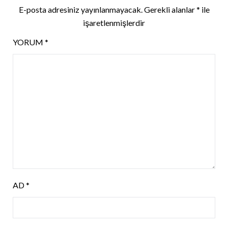
E-posta adresiniz yayınlanmayacak.
Gerekli alanlar
*
ile
işaretlenmişlerdir
YORUM
*
AD
*