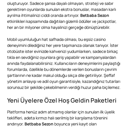
oluşturuyor. Sadece şansa dayalı olmayan, strateji ve sabır
gerektiren oyunlarda sunulan ekstra bonuslar, masadan karlı
ayrılma ihtimalinizi ciddi oranda artırıyor.
Betbaba Sezon
etkinlikleri kapsamında dağıtılan gizemli ödüller ve jackpotlar,
her an bir milyoner olma hayalinizi gerçeğe dönüştürebilir.
Mobil uyumluluğun hat safhada olması, bu eşsiz casino
deneyimini dilediğiniz her yere taşımanıza olanak tanıyor. İster
otobüste ister evinizde kahvenizi yudumlarken, sadece birkaç
tıkla en sevdiğiniz oyunlara giriş yapabilir ve kampanyalardan
anında faydalanabilirsiniz. Kullanıcıların deneyimlerini paylaştığı
forumlarda, özellikle bu dönemlerde verilen bonusların çevrim
şartlarının ne kadar makul olduğu sıkça dile getiriliyor. Şeffaf
yönetim anlayışı ve adil oyun garantisiyle, kazandığınız tutarları
sorunsuz bir şekilde çekebilmenin verdiği huzur paha biçilemez.
Yeni Üyelere Özel Hoş Geldin Paketleri
Platforma henüz adım atmamış olanlar için sunulan ilk üyelik
teklifleri, adeta kırmızı halı serilmiş bir karşılama törenini
andırıyor.
Betbaba Sezon
boyunca yeni kayıt olan