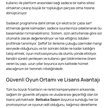
kullanıcı ile platform arasındaki bağı sadece bir bahis sitesi
olmaktan çıkarıp büyük bir topluluğun parçası olma hissine
dönüştürüyor.
Sadakat programına dahil olmak için ekstra bir çaba sarf
etmenize gerek kalmadan, sadece oyunlarınıza odaklanarak bu
basamakları tırmanabilirsiniz. Sistem, sizin aktivitenize göre sizi
otomatik olarak değerlendiriyor ve hak ettiğiniz ödülleri
profilinize tanımlıyor. Şeffaf bir ilerleme çubuğu üzerinden hangi
seviyede olduğunuzu ve bir sonraki ödüle ne kadar kaldığını
takip etmek, oyun motivasyonunu da olumlu yönde etkiliyor.
Kendini sürekli yenileyen ve kullanıcı geri bildirimlerine önem
veren bu yapı, uzun yıllar boyunca aynı kalitede hizmet
alacağınızın bir teminatı niteliğindedir.
Güvenli Oyun Ortamı ve Lisans Avantajı
Tüm bu büyük fırsatların ve renkli kampanyaların arkasında,
sağlam bir güvenlik altyapısı ve uluslararası geçerliliği olan bir
lisans yatmaktadır.
Betbaba Sezon
boyunca sunduğu her bir
promosyonun ve oyunun adil olduğunu, bağımsız denetleme