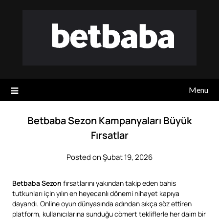
Skip
to
content
Menu
Betbaba Sezon Kampanyaları Büyük
Fırsatlar
Posted on Şubat 19, 2026
Betbaba Sezon
fırsatlarını yakından takip eden bahis
tutkunları için yılın en heyecanlı dönemi nihayet kapıya
dayandı. Online oyun dünyasında adından sıkça söz ettiren
platform, kullanıcılarına sunduğu cömert tekliflerle her daim bir