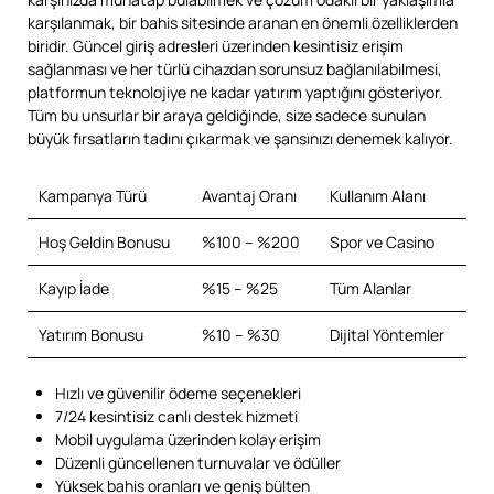
karşılanmak, bir bahis sitesinde aranan en önemli özelliklerden
biridir. Güncel giriş adresleri üzerinden kesintisiz erişim
sağlanması ve her türlü cihazdan sorunsuz bağlanılabilmesi,
platformun teknolojiye ne kadar yatırım yaptığını gösteriyor.
Tüm bu unsurlar bir araya geldiğinde, size sadece sunulan
büyük fırsatların tadını çıkarmak ve şansınızı denemek kalıyor.
Kampanya Türü
Avantaj Oranı
Kullanım Alanı
Hoş Geldin Bonusu
%100 – %200
Spor ve Casino
Kayıp İade
%15 – %25
Tüm Alanlar
Yatırım Bonusu
%10 – %30
Dijital Yöntemler
Hızlı ve güvenilir ödeme seçenekleri
7/24 kesintisiz canlı destek hizmeti
Mobil uygulama üzerinden kolay erişim
Düzenli güncellenen turnuvalar ve ödüller
Yüksek bahis oranları ve geniş bülten