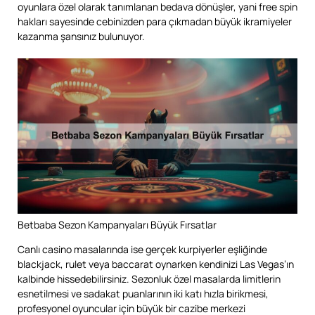
oyunlara özel olarak tanımlanan bedava dönüşler, yani free spin
hakları sayesinde cebinizden para çıkmadan büyük ikramiyeler
kazanma şansınız bulunuyor.
Betbaba Sezon Kampanyaları Büyük Fırsatlar
Canlı casino masalarında ise gerçek kurpiyerler eşliğinde
blackjack, rulet veya baccarat oynarken kendinizi Las Vegas’ın
kalbinde hissedebilirsiniz. Sezonluk özel masalarda limitlerin
esnetilmesi ve sadakat puanlarının iki katı hızla birikmesi,
profesyonel oyuncular için büyük bir cazibe merkezi