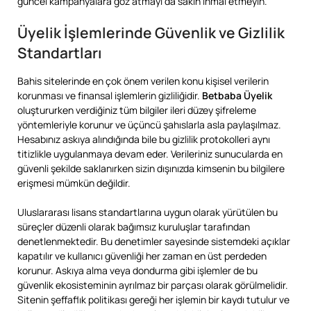
güncel kampanyalara göz atmayı da sakın ihmal etmeyin.
Üyelik İşlemlerinde Güvenlik ve Gizlilik
Standartları
Bahis sitelerinde en çok önem verilen konu kişisel verilerin
korunması ve finansal işlemlerin gizliliğidir.
Betbaba Üyelik
oluştururken verdiğiniz tüm bilgiler ileri düzey şifreleme
yöntemleriyle korunur ve üçüncü şahıslarla asla paylaşılmaz.
Hesabınız askıya alındığında bile bu gizlilik protokolleri aynı
titizlikle uygulanmaya devam eder. Verileriniz sunucularda en
güvenli şekilde saklanırken sizin dışınızda kimsenin bu bilgilere
erişmesi mümkün değildir.
Uluslararası lisans standartlarına uygun olarak yürütülen bu
süreçler düzenli olarak bağımsız kuruluşlar tarafından
denetlenmektedir. Bu denetimler sayesinde sistemdeki açıklar
kapatılır ve kullanıcı güvenliği her zaman en üst perdeden
korunur. Askıya alma veya dondurma gibi işlemler de bu
güvenlik ekosisteminin ayrılmaz bir parçası olarak görülmelidir.
Sitenin şeffaflık politikası gereği her işlemin bir kaydı tutulur ve