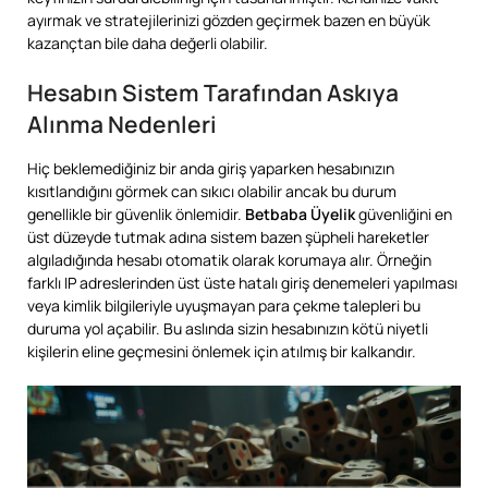
ayırmak ve stratejilerinizi gözden geçirmek bazen en büyük
kazançtan bile daha değerli olabilir.
Hesabın Sistem Tarafından Askıya
Alınma Nedenleri
Hiç beklemediğiniz bir anda giriş yaparken hesabınızın
kısıtlandığını görmek can sıkıcı olabilir ancak bu durum
genellikle bir güvenlik önlemidir.
Betbaba Üyelik
güvenliğini en
üst düzeyde tutmak adına sistem bazen şüpheli hareketler
algıladığında hesabı otomatik olarak korumaya alır. Örneğin
farklı IP adreslerinden üst üste hatalı giriş denemeleri yapılması
veya kimlik bilgileriyle uyuşmayan para çekme talepleri bu
duruma yol açabilir. Bu aslında sizin hesabınızın kötü niyetli
kişilerin eline geçmesini önlemek için atılmış bir kalkandır.