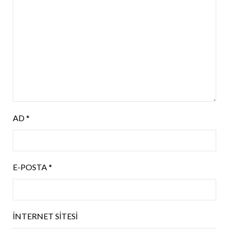
AD
*
E-POSTA
*
İNTERNET SITESI