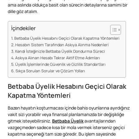
ama aslında oldukça basit olan sürecin detaylarına samimi bir
dille göz atalım.
İçindekiler
Betbaba Üyelik Hesabını Geçici Olarak Kapatma Yöntemleri
Hesabın Sistem Tarafından Askıya Alınma Nedenleri
Kendi İsteğinizle Betbaba Üyelik Dondurma Süreci
Askıya Alınan Hesabı Tekrar Aktif Etme Adımları
Üyelik İşlemlerinde Güvenlik ve Gizlilik Standartları
Sıkça Sorulan Sorular ve Çözüm Yolları
Betbaba Üyelik Hesabını Geçici Olarak
Kapatma Yöntemleri
Bazen hayatın koşturmacası içinde bahis oyunlarına ayırdığınız
vakit sizi yorabilir veya finansal planlamanızda bir değişikliğe
gitmek isteyebilirsiniz.
Betbaba Üyelik
avantajlarından
vazgeçmeden sadece kısa bir mola vermek isterseniz geçici
kapatma seçeneği tam size göredir. Bu işlem sayesinde