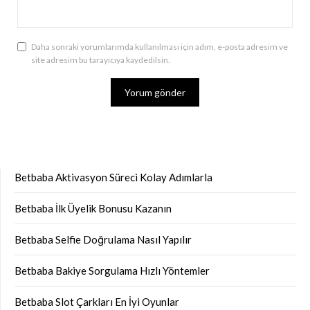
Daha sonraki yorumlarımda kullanılması için adım, e-posta adresim ve
site adresim bu tarayıcıya kaydedilsin.
Betbaba Aktivasyon Süreci Kolay Adımlarla
Betbaba İlk Üyelik Bonusu Kazanın
Betbaba Selfie Doğrulama Nasıl Yapılır
Betbaba Bakiye Sorgulama Hızlı Yöntemler
Betbaba Slot Çarkları En İyi Oyunlar